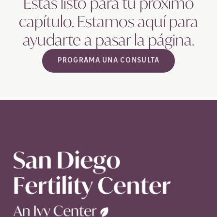
Estás listo para tu próximo
capítulo. Estamos aquí para
ayudarte a pasar la
página.
PROGRAMA UNA CONSULTA