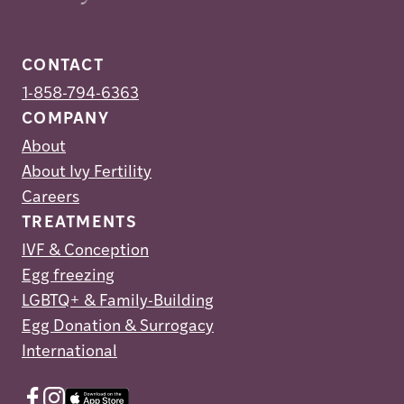
CONTACT
1-858-794-6363
COMPANY
About
About Ivy Fertility
Careers
TREATMENTS
IVF & Conception
Egg freezing
LGBTQ+ & Family-Building
Egg Donation & Surrogacy
International