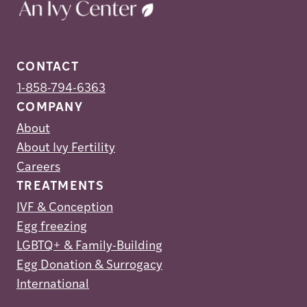
CONTACT
1-858-794-6363
COMPANY
About
About Ivy Fertility
Careers
TREATMENTS
IVF & Conception
Egg freezing
LGBTQ+ & Family-Building
Egg Donation & Surrogacy
International